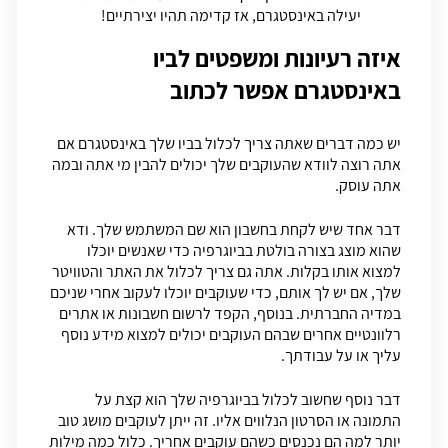
יעילה באינסטגרם, אז קדימה תהיו יצירתיים!
איזה רעיונות ומשפטים לביו
באינסטגרם אפשר לכתוב
יש כמה דברים שאתה צריך לכלול בביו שלך באינסטגרם אם
אתה רוצה לוודא שהעוקבים שלך יכולים להבין מי אתה ובמה
אתה עוסק.
דבר אחד שיש לקחת בחשבון הוא שם המשתמש שלך. ודא
שהוא מוצג בצורה בולטת בביוגרפיה כדי שאנשים יוכלו
למצוא אותו בקלות. אתה גם צריך לכלול את האתר והטוויטר
שלך, אם יש לך אותם, כדי שעוקבים יוכלו לעקוב אחרי שניכם
במדיה החברתית. בנוסף, הקפד לרשום חשבונות או אתרים
רלוונטיים אחרים שבהם העוקבים יכולים למצוא מידע נוסף
עליך או על עבודתך.
דבר נוסף שחשוב לכלול בביוגרפיה שלך הוא קצת על
התמונה או הסרטון הנלווים אליו. זה ייתן לעוקבים מושג טוב
יותר למה הם נכנסים כשהם עוקבים אחריך. כלול כמה מילות