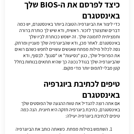
כיצד לפרסם את ה-BIOS שלך
באינסטגרם
כדי ליצור את הביוגרפיה הטובה ביותר באינסטגרם, יש כמה
דברים שתצטרך לזכור. ראשית, ודא שיש לך כותרת ברורה
ותמציתית לתמונה שלך. זה ישמש ככותרת לביו שלך
באינסטגרם. לאחר מכן, ודא שהביוגרפיה שלך מעניין ומרתק.
נסה לכלול מילות מפתח שאנשים עשויים לחפש כשהם רואים
את הפרופיל שלך, כגון “נסיעות” או “סגנון”. לבסוף, ודא
שהביוגרפיה שלך בגודל נכונה כך שהיא תתאים בנוחות בחלל
קטן מבלי לתפוס יותר מדי מקום.
טיפים לכתיבת ביוגרפיה
באינסטגרם
אם אתה רוצה להגדיל את טווח ההגעה של הפוסטים שלך
באינסטגרם, כתיבת ביוגרפיה חזקה היא חיונית. הנה כמה
טיפים לכתיבת ביוגרפיה יעילה:
השתמש במילות מפתח. כשאתה כותב את הביוגרפיה