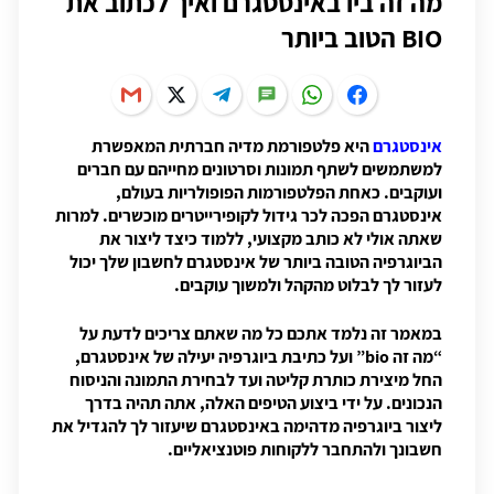
מה זה ביו באינסטגרם ואיך לכתוב את
BIO הטוב ביותר
אינסטגרם
היא פלטפורמת מדיה חברתית המאפשרת
למשתמשים לשתף תמונות וסרטונים מחייהם עם חברים
ועוקבים. כאחת הפלטפורמות הפופולריות בעולם,
אינסטגרם הפכה לכר גידול לקופירייטרים מוכשרים. למרות
שאתה אולי לא כותב מקצועי, ללמוד כיצד ליצור את
הביוגרפיה הטובה ביותר של אינסטגרם לחשבון שלך יכול
לעזור לך לבלוט מהקהל ולמשוך עוקבים.
במאמר זה נלמד אתכם כל מה שאתם צריכים לדעת על
“מה זה bio” ועל כתיבת ביוגרפיה יעילה של אינסטגרם,
החל מיצירת כותרת קליטה ועד לבחירת התמונה והניסוח
הנכונים. על ידי ביצוע הטיפים האלה, אתה תהיה בדרך
ליצור ביוגרפיה מדהימה באינסטגרם שיעזור לך להגדיל את
חשבונך ולהתחבר ללקוחות פוטנציאליים.