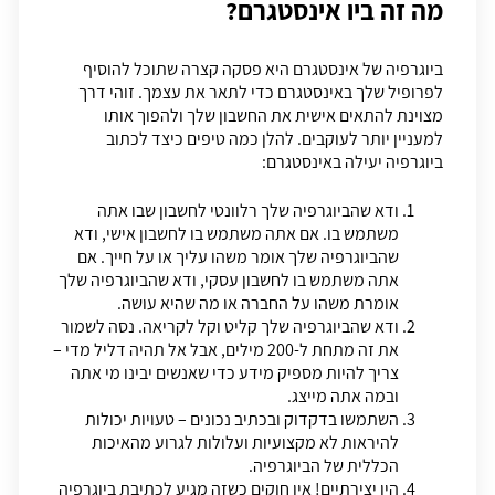
מה זה ביו אינסטגרם?
ביוגרפיה של אינסטגרם היא פסקה קצרה שתוכל להוסיף
לפרופיל שלך באינסטגרם כדי לתאר את עצמך. זוהי דרך
מצוינת להתאים אישית את החשבון שלך ולהפוך אותו
למעניין יותר לעוקבים. להלן כמה טיפים כיצד לכתוב
ביוגרפיה יעילה באינסטגרם:
ודא שהביוגרפיה שלך רלוונטי לחשבון שבו אתה
משתמש בו. אם אתה משתמש בו לחשבון אישי, ודא
שהביוגרפיה שלך אומר משהו עליך או על חייך. אם
אתה משתמש בו לחשבון עסקי, ודא שהביוגרפיה שלך
אומרת משהו על החברה או מה שהיא עושה.
ודא שהביוגרפיה שלך קליט וקל לקריאה. נסה לשמור
את זה מתחת ל-200 מילים, אבל אל תהיה דליל מדי –
צריך להיות מספיק מידע כדי שאנשים יבינו מי אתה
ובמה אתה מייצג.
השתמשו בדקדוק ובכתיב נכונים – טעויות יכולות
להיראות לא מקצועיות ועלולות לגרוע מהאיכות
הכללית של הביוגרפיה.
היו יצירתיים! אין חוקים כשזה מגיע לכתיבת ביוגרפיה