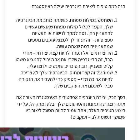
הנה כמה טיפים ליצירת ביוגרפיה יעילה באינסטגרם:
השתמש במילות מפתח. כשאתה כותב את הביוגרפיה
שלך, הקפד לכלול מילות מפתח שאנשים עשויים
להתעניין בהן. נסה למקד לנישות או תעשיות
ספציפיות – זה יעזור לך למצוא עוקבים נוספים
שמתעניינים במה שאתה עושה.
היו יצירתיים. אל תפחד להיות קצת יצירתי – אחרי
הכל, זה הביוגרפיה שלך! אם אתה יכול להמציא משהו
קליט ומעניין, רוב הסיכויים שאנשים ילחצו עליו.
שמור על זה קצר ומתוק. הביוגרפיה שלך לא צריכה
להיות ארוכה מדי – מספיק כדי להעביר את הנקודה
מבלי לשעמם את העוקבים שלך.
בסך הכל, יצירת ביוגרפיה אפקטיבית באינסטגרם חשובה אם
אתה רוצה שהתמונות והסרטונים שלך יבלטו מהקהל. על ידי
ביצוע הטיפים האלה, אתה אמור להיות מסוגל ליצור ביו
שמושך תשומת לב – ועוקבים!