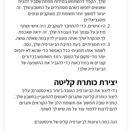
שלך, הקפד להשתמש במילות מפתח שסביר להניח
שאנשים יחפשו כשהם מסתכלים על החשבון שלך. זה
יעזור למשוך יותר תשומת לב מעוקבים וצופים
פוטנציאליים.
היו אישיים. כדי להתחבר לעוקבים, היה אישי ושתף
מידע על עצמך ועל העבודה שלך. זה יראה שאכפת
לך מהקהל שלך ואתה מעוניין לדון במה שאתה עושה.
היו תמציתיים. בעת כתיבת הביוגרפיה שלך, נסה
לשמור אותו תמציתי ככל האפשר כדי שהוא לא יתפוס
יותר מדי מקום על המסך. רמז: השתמש בכדורים
קצרים או במירכאות כדי להגביר את ההשפעה של
הביוגרפיה שלך!
יצירת כותרת קליטה
כדי ליצור את הביוגרפיה הטובה ביותר באינסטגרם, עליך
ליצור כותרת קליטה שתגרום לאנשים להתעניין בחשבון שלך.
כותרת טובה תמשוך את תשומת הלב של הקוראים ותגרום
להם לרצות ללמוד עוד על מה שיש לך לשתף.
הנה כמה רעיונות לביוגרפיה קליט של אינסטגרם: