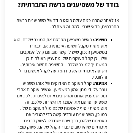
בודד של משפיענים ברשת החברתית
?
אז לאחר שהבנו כמה עולה פוסט בודד של משפיענים ברשת
החברתית, כדאי שנבין למה זה משתלם.
חשיפה:
כאשר משפיען מפרסם את המוצר שלכם, הוא
אוטומטית מקבל חשיפה איכותית. אם תבחרו
במשפיען הנכון, שיש לו קשר טוב עם קהל העוקבים
שלו, וכן קהל העוקבים שלו מתעניין בעולם תוכן
המשתייך למוצר שלכם – החשיפה תחשב איכותית.
חשיפה איכותית היא כזו המגיעה לקהל אנשים גדול
ורלוונטי.
אמינות:
קהל העוקבים האדוקים של אותו משפיען
נוצר על ידי מתן אמון במשפיען. אנשים עוקבים אחרי
תוכן שמעניין אותם ומחשיבים אותו לאיכותי. לכן, אם
משפיען יפרסם את המוצר או השירות שלכם, זה
אוטומטית יוסיף לאמינות שלכם מול העוקבים שלו.
כמו כן, משפיענים עובדים קשה כדי להגביר את
האמינות שלהם, בכך שהם ישתדלו לשווק דברים
איכותיים שיהיו טובים עבור הקהל שלהם. שיווק מוצר