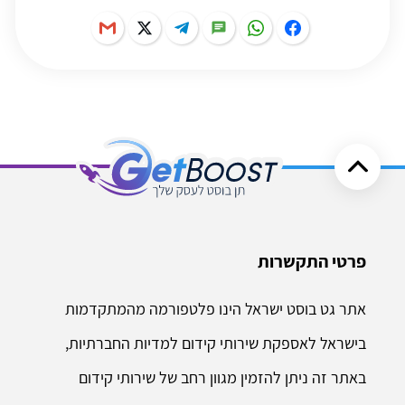
פרטי התקשרות
אתר גט בוסט ישראל הינו פלטפורמה מהמתקדמות
בישראל לאספקת שירותי קידום למדיות החברתיות,
באתר זה ניתן להזמין מגוון רחב של שירותי קידום