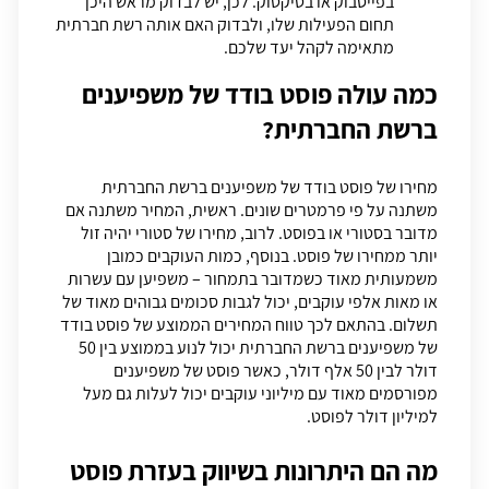
בפייסבוק או בטיקטוק. לכן, יש לבדוק מראש היכן
תחום הפעילות שלו, ולבדוק האם אותה רשת חברתית
מתאימה לקהל יעד שלכם.
כמה עולה פוסט בודד של משפיענים
ברשת החברתית?
מחירו של פוסט בודד של משפיענים ברשת החברתית
משתנה על פי פרמטרים שונים. ראשית, המחיר משתנה אם
מדובר בסטורי או בפוסט. לרוב, מחירו של סטורי יהיה זול
יותר ממחירו של פוסט. בנוסף, כמות העוקבים כמובן
משמעותית מאוד כשמדובר בתמחור – משפיען עם עשרות
או מאות אלפי עוקבים, יכול לגבות סכומים גבוהים מאוד של
תשלום. בהתאם לכך טווח המחירים הממוצע של פוסט בודד
של משפיענים ברשת החברתית יכול לנוע בממוצע בין 50
דולר לבין 50 אלף דולר, כאשר פוסט של משפיענים
מפורסמים מאוד עם מיליוני עוקבים יכול לעלות גם מעל
למיליון דולר לפוסט.
מה הם היתרונות בשיווק בעזרת
פוסט