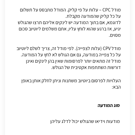
מודל CPC – עלות על פי קליק. המודל מתבסס על תשלום
על כל קליק שהמודעה מקבלת.
לדוגמא, אם בתוך המודעה יש לינקים אליהם תרצו שהגולש
יגיע, אז ברגע שהוא לוחץ עליו, אתם משלמים ליוטיוב סכום
מסוים.
מודל CPV (עלות לצפייה). לפי מודל זה, צריך לשלם ליוטיוב
על כל צפייה במודעה, גם אם הגולש לא לחץ על המודעה.
מודל זה מתאים יותר לפרסומות שאין בהן לינקים ואינן
דורשות השתתפות אקטיבית של הגולש.
העלויות לפרסום ביוטיוב משתנות וניתן לחלק אותן באופן
הבא:
סוג המודעה
מודעות וידיאו שהגולש יכול לדלג עליהן