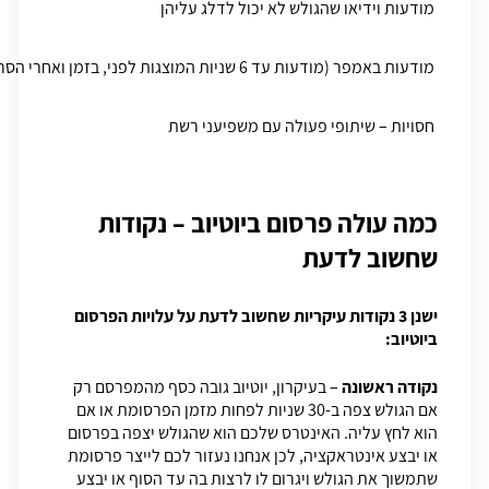
מודעות וידיאו שהגולש לא יכול לדלג עליהן
מודעות באמפר (מודעות עד 6 שניות המוצגות לפני, בזמן ואחרי הסרטונים)
חסויות – שיתופי פעולה עם משפיעני רשת
כמה עולה פרסום ביוטיוב – נקודות
שחשוב לדעת
ישנן 3 נקודות עיקריות שחשוב לדעת על עלויות הפרסום
ביוטיוב:
נקודה ראשונה
– בעיקרון, יוטיוב גובה כסף מהמפרסם רק
אם הגולש צפה ב-30 שניות לפחות מזמן הפרסומת או אם
הוא לחץ עליה. האינטרס שלכם הוא שהגולש יצפה בפרסום
או יבצע אינטראקציה, לכן אנחנו נעזור לכם לייצר פרסומת
שתמשוך את הגולש ויגרום לו לרצות בה עד הסוף או יבצע