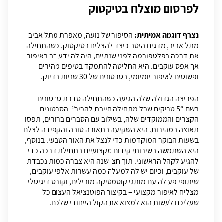
לפרסום מוצלח בטיקטוק
נצרף דוגמה אמיתית:
הסיפור של נועה, מאפרת מתל אביב
מתל אביב, מדגים היטב כיצד להצליח בטיקטוק. כשהתחילה
את דרכה בפלטפורמה לפני שנתיים, היה לה ידע רב באיפור
אך אפס עוקבים. היא החליטה להתמקד בטיפים מהירים
ופשוטים לאיפור יומיומי, בסרטונים של 30 שניות בדיוק.
הפריצה הגדולה שלה הגיעה כשהתחילה סדרת סרטונים
בשם “5 טריקים שכל מתחילה חייבת להכיר”. הסרטונים
הקצרים והממוקדים שלה, בשילוב עם הסברים ברורים, תפסו
תאוצה במהירות. היא השקיעה בתאורה טובה והקפידה לצלם
בשעות הבוקר המוקדמות כדי לנצל את האור הטבעי. בנוסף,
היא השתמשה בשירותי קידום מקצועיים בתחילת דרכה כדי
להגיע לקהל הראשוני. תוך חצי שנה היא צברה כמות נכבדת
של עוקבים, וכיום יש לה למעלה כמה עשרות אלפי עוקבים,
שיתופי פעולה עם מותגי קוסמטיקה מובילים, וקורס דיגיטלי
מצליח לאיפור מקצועי – בקיצור הפוטנציאל העצום כל
שעליכם לעשות הוא למצוא את הקול הייחודי שלכם.