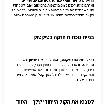
הראשונות.
הסוד הוא ליצור סרטונים קצרים, מהירים
ומרתקים שגורמים לצופים לצפות בהם שוב ושוב
. לא פחות
חשוב – הסרטונים צריכים להיות מקוריים ולהביא ערך אמיתי,
בין אם מדובר בבידור, מידע שימושי או תוכן מעורר השראה.
בניית נוכחות חזקה בטיקטוק
כדי להתפרסם בטיקטוק, חשוב להבין שזו
מרתון ולא
ספרינט.
תצטרכו להעלות תוכן באופן עקבי, לפחות פעם
ביום, ולהתמיד בכך לאורך זמן. בחרו נישה ספציפית
והתמקדו בה – זה יעזור לכם למשוך קהל ממוקד שמתעניין
בתחום שלכם.
למצוא את הקול הייחודי שלך – הסוד