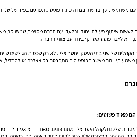
 עם משתמש נוסף ברשת. בצורה כזו, הפוסט מתפרסם בפיד של שני 
עשות שיתוף פעולה ייחודי ובלעדי עם חברה מסוימת שמשווקת משקא
, הוא לייצר פוסט משותף ביחד עם צוות החברה.
הקהלים של שני בתי העסק ייחשף אליו. לא רק שכמות הגולשים שייחש
 משמעותי יותר מאשר הפוסט היה מתפרסם רק אצלכם או להבדיל, א
גרם
הם מאוד פשוטים:
 למטרות שלכם ולקהל היעד אליו אתם פונים. מאחר והוא אמור להתפ
 גבוהה. הטקסט המצורף אליו צריך להיות כתוב בשפה יפה, רהוטה וברו