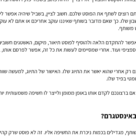
ם רוצים לשתף את הפוסט שלכם. חשוב לציין, בשביל שיהיה אפשר ליי
ון שלו. כך שאם מדובר בשותף שאיננו עוקב אחריכם או אתם לא עוקב
ט משותף.
אפשר להתקדם הלאה ולהוסיף לפוסט תיאור, מיקום, האשטגים חשובים
ן ספציפי ועוד. אחרי שמסיימים לעשות את כל זה, אפשר לפרסם אותו, 
רק אחרי שהוא יאשר את התיוג שלו. האישור של התיוג, למעשה שווה
טי בפיד שלו.
 ברצונכם לקדם אותו באופן ממומן ולייצר לו חשיפה משמעותית יותר
באינסטגרם?
שותף, מגדילים בכמות ניכרת את החשיפה אליו. זה לא פוסט שרק קה