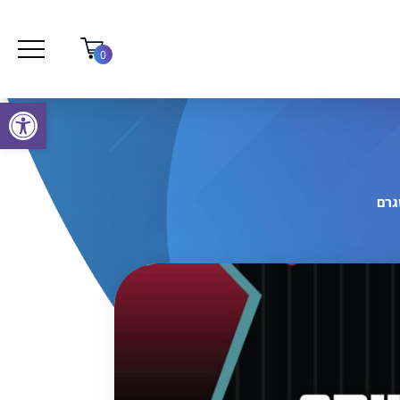
0
פתח סרגל נגישות
גרם