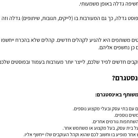
חשיפה גדלה באופן משמעותי.
ט גדלה, כך גם המעורבות בו (לייקים, תגובות, שיתופים) גדלה וזה
ם משותפים היא להגיע לקהלים חדשים. קהלים שלא בהכרח ייחשפו 
כן נחשפים אליהם.
קבים חדשים לפיד שלכם, לייצר יותר מעורבות בעמוד ובפוסטים שלכם
ינסטגרם?
 משותף באינסטגרם:
 עם בתי עסק ובעלי מקצוע נוספים.
שים נוספים.
בהשתתפות גורמים אחרים.
על בית עסק, בעל מקצוע או משתמש אחר.
חר מופיע בו וחשוב לכם שהוא וקהל העוקבים שלו ייחשף אליו.