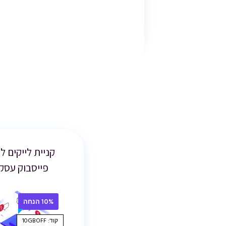
קניית לייקים ל
פייסבוק עסקי
10% הנחה
קוד: 10GBOFF