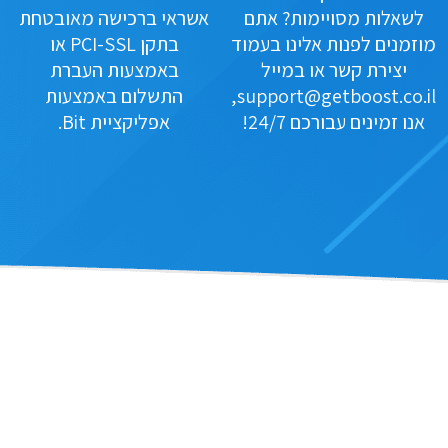
לשאלות מסויימות? אתם
אשראי ברכישה מאובטחת
מוזמנים לפנות אלינו בעמוד
בתקן PCI-SSL או
יצירת קשר או במייל
באמצעות העברת
support@getboost.co.il,
התשלום באמצעות
אנו זמינים עבורכם 24/7!
אפליקציית Bit.