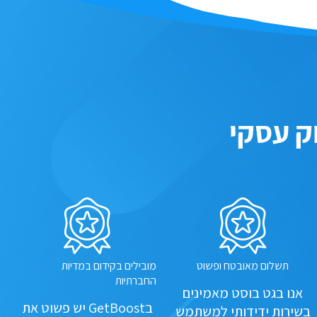
ק עסקי
תשלום מאובטח ופשוט
מובילים בקידום במדיות
החברתיות
אנו בגט בוסט מאמינים
בGetBoost יש פשוט את
בשירות ידידותי למשתמש