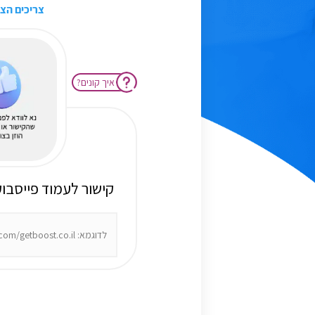
צריכים הצ
?איך קונים
:קישור לעמוד פייסבו