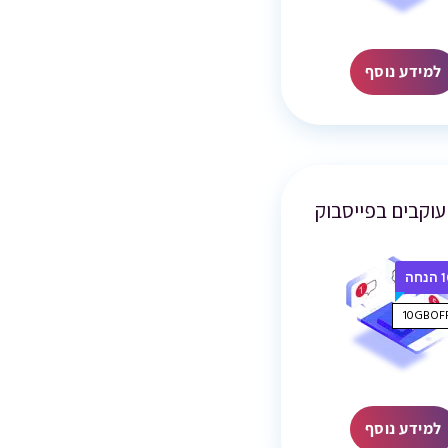
למידע נוסף
עוקבים בפייסבוק
חה
למידע נוסף