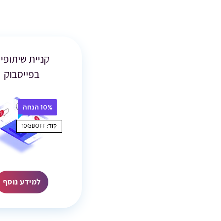
קניית שיתופי
בפייסבוק
10% הנחה
קוד: 10GBOFF
למידע נוסף