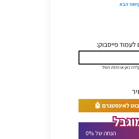
קישור הבא
ם לעמוד פייסבוק
לדה כאן או הזזת הטיל
בוט לאינסטגרם 🤖
% הנחה של
0