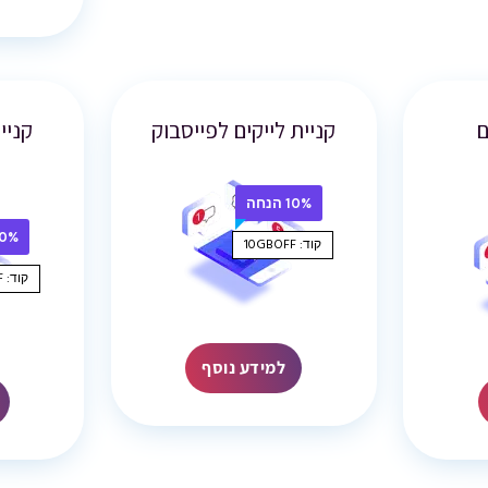
ם
קניית לייקים לפייסבוק
קניי
10% הנחה
10% הנ
קוד: 10GBOFF
קוד: 10GBOFF
למידע נוסף