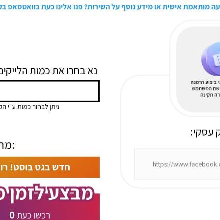
עה מותאמת אישית או מידע נוסף על השירות? פנו אלינו כעת בוואטסאפ ב
:נא בחרו את כמות הלייקי
ניתן לבחור כמות ע"י הק
ק עסקי
מחיר:
חדש בגט בוסט! רו
0
רכשו כעת