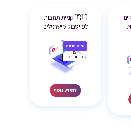
יקים
🇮🇱 קניית תגובות
ט
לפייסבוק מישראלים
10% הנחה
קוד: 10GBOFF
למידע נוסף