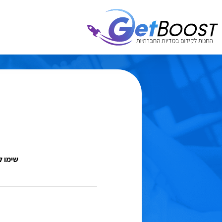
שימו ל