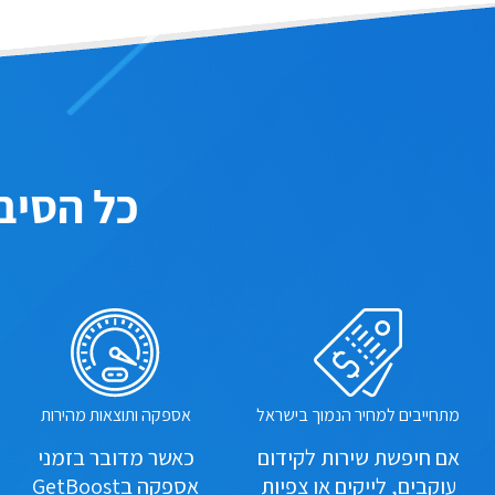
כל הסיב
מתחייבים למחיר הנמוך בישראל
אספקה ותוצאות מהירות
אם חיפשת שירות לקידום
כאשר מדובר בזמני
עוקבים, לייקים או צפיות
אספקה בGetBoost