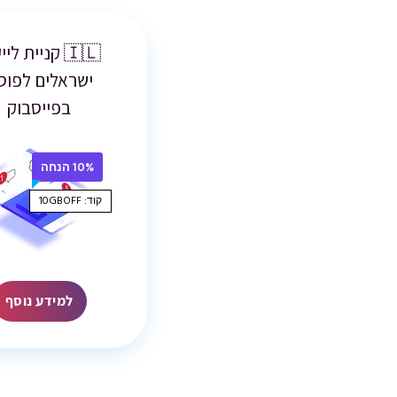
🇮🇱 קניית לי
ישראלים לפוס
בפייסבוק
10% הנחה
קוד: 10GBOFF
למידע נוסף