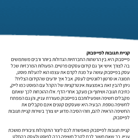
קניית
תגובות
לפייסבוק
פיייסבוק היא בין הרשתות החברתיות הגדולות ביותר ורבים משתמשים
בה לצורך אישי אך גם קידום עסקים פרטיים. הפעולות המרכזיות שכל
עסק בפייסבוק עושה על מנת לקדם את עצמו הוא להעלות פוסט,
תמונה או סרטון רלוונטיים לעסק. אבל איך יודעים שהקידום הצליח?
ניתן להבין זאת באמצעות אינטרקציות של הקהל עם הפוסט כמו לייק,
כתיבת תגובה ושיתוף וכן מעקב אחרי הדף. אלו ההוכחות לכך שאתם
מקבלים חשיפה ושפעילותכם בפייסבוק מעוררת עניין, והן גם המפתח
לחשיפה נוספת. הבעיה היא שעסקים קטנים אינם מקבלים את
החשיפה הראויה להם, ו
זוהי הסיבה מדוע יש צורך בשירות קניית
תגובות
לפייסבוק.
קניית תגובות לפייסבוק מאפשרת לכם ליצור התקהלות ציבורית מושכת
עניין, כך שאם חשוב לכם לקבל חשיפה רבה לפוסט ולעסק בהחלט