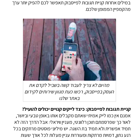
במילים אחרות קניית תגובות לפייסבוק תאפשר לכם להפיק יותר ערך
מהקמפיין הממומן שלכם.
מהיום לא צריך לעבוד קשה בשביל לקדם את
העסק בפייסבוק, רכשו כעת מגוון שירותים לקידום
באתר שלנו
קניית תגובות לפייסבוק: כיצד לייקים קנויים יכולים להועיל?
אמנם אין כמו לייק אמיתי שאתם מקבלים אותו באופן טבעי וביושר,
לאור כך שפרסמתם תוכן רלוונטי, מעניין וויראלי. אבל הדרך הזה לא
תמיד אפשרית ולא תמיד בת השגה. יש מיליוני פוסטים מרתקים בכל
רגע נתון, דמויות מרתקות ומעוררות עניין מעלות לכל אורך שעות