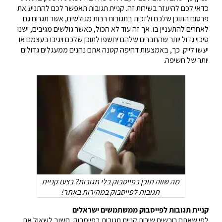
כדאי לכם להיעזר בשירות זה. קניית תגובות תאפשר לכם להתניע את
פרסום התוכן שלכם ולזכות בתגובות רבות מגולשים, אשר תגרום גם
לאחרים להתעניין בו. אך זה עוד לא הכול, כאשר גולשים מגיבים, ישנו
סיכוי גדול יותר שהחברים שלהם יחשפו לתוכן שלכם ויגיבו בעצמם או
יעשו לייק. כך, באמצעות דחיפה קטנה אתם נהנים ממעגלים גדולים
יותר של חשיפה.
מה שווה תוכן בפייסבוק בלי תגובות? בצעו קניית
תגובות לפייסבוק במהירות באתר!
קניית
תגובות
לפייסבוק
ממשתמשים
ישראלים
לפי שאתם רוכשים שירות קניית תגובות בפייסבוק, חשוב לשאול את