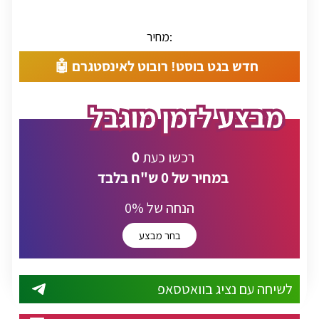
מחיר:
חדש בגט בוסט! רובוט לאינסטגרם 🤖
0
רכשו כעת
במחיר של
0
ש"ח בלבד
% הנחה של
0
בחר מבצע
לשיחה עם נציג בוואטסאפ