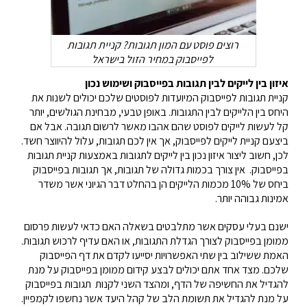
רוצים פוסט עם המון תגובות? קניית תגובות
לפייסבוק במחיר הזול בישראל
איזון בין לייקים לבין תגובות בפייסבוק ושימוש נכון
קניית תגובות לפייסבוק המיועדות לפוסטים שלכם יכולים לשנות את
היחס בין הלייקים לבין התגובות. באופן טבעי, מבחינת הגולשים, יותר
קל לעשות לייקים לפוסט שהם אהבו מאשר לרשום תגובה. אבל אם
ביצעם קניית לייקים לפייסבוק, אך אין לכם תגובות, עלול להיווצר חשד.
לכן, חשוב ליצור איזון נכון בין לייקים לתגובות באמצעות קניית תגובות
בפייסבוק. אין צורך בכמות גדולה של תגובות, אך תגובות בפייסבוק
ביחס של 10% מכמות הלייקים הן בהחלט דבר הגיוני אשר משדר
אמינות גבוהה יותר.
ישנם בעלי עסקים אשר מתלבטים בשאלה האם כדאי לעשות פרסום
ממומן בפייסבוק לצורך הגדלת התגובות, או האם עדיף לרכוש תגובות.
האמת ששילוב בין שתי האפשרויות יסייעו לקדם את דף הפייסבוק
שלכם. מצד אחד אתם יכולים לבצע קידום ממומן בפייסבוק על מנת
להגדיל את החשיפה של הדף, ומהצד השני לקנות תגובות בפייסבוק
על מנת להגדיל את תשומת הלב של קהל היעד אשר נחשפו לקמפיין.