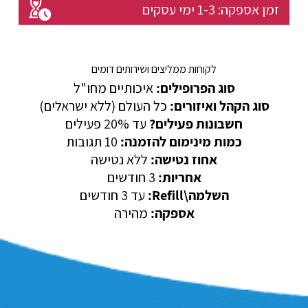
זמן אספקה:
1-3
ימי עסקים
לקוחות ממליצים ושירותים דומים
סוג הפרופילים:
איכותיים מחו"ל
סוג הקהל ואיזורים:
כל העולם (ללא ישראלים)
חשבונות פעילים?
עד 20% פעילים
כמות מינימום להזמנה:
10 תגובות
אחוז נטישה:
ללא נטישה
אחריות:
3 חודשים
השלמה\Refill:
עד 3 חודשים
אספקה:
מהירה