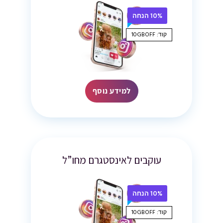
10% הנחה
קוד: 10GBOFF
למידע נוסף
עוקבים לאינסטגרם מחו”ל
10% הנחה
קוד: 10GBOFF