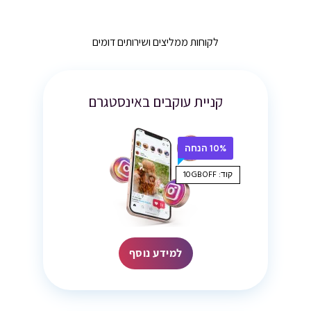
לקוחות ממליצים ושירותים דומים
קניית עוקבים באינסטגרם
10% הנחה
קוד: 10GBOFF
למידע נוסף