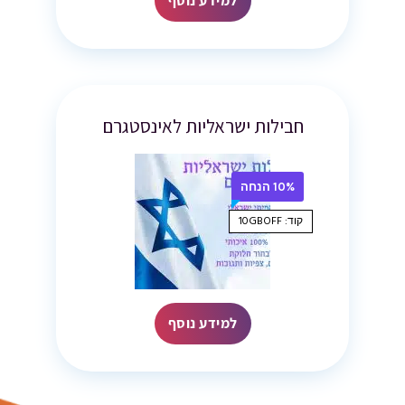
למידע נוסף
חבילות ישראליות לאינסטגרם
10% הנחה
קוד: 10GBOFF
למידע נוסף