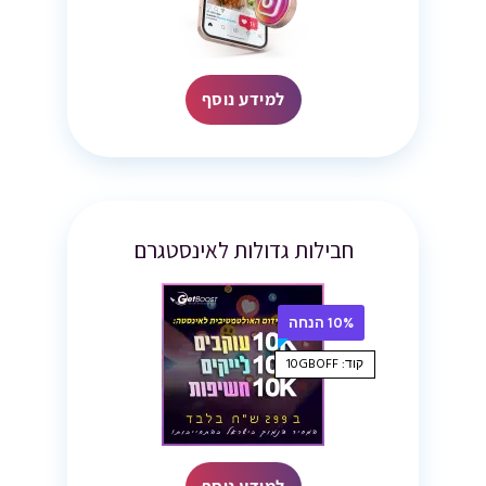
למידע נוסף
חבילות גדולות לאינסטגרם
10% הנחה
קוד: 10GBOFF