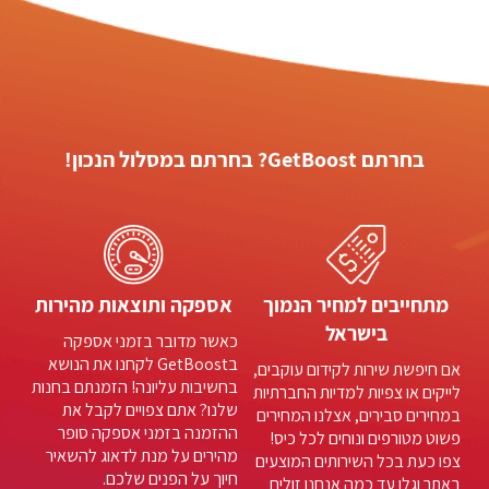
בחרתם GetBoost? בחרתם במסלול הנכון!
מתחייבים למחיר הנמוך
אספקה ותוצאות מהירות
בישראל
כאשר מדובר בזמני אספקה
בGetBoost לקחנו את הנושא
אם חיפשת שירות לקידום עוקבים,
בחשיבות עליונה! הזמנתם בחנות
לייקים או צפיות למדיות החברתיות
שלנו? אתם צפויים לקבל את
במחירים סבירים, אצלנו המחירים
ההזמנה בזמני אספקה סופר
פשוט מטורפים ונוחים לכל כיס!
מהירים על מנת לדאוג להשאיר
צפו כעת בכל השירותים המוצעים
חיוך על הפנים שלכם.
באתר וגלו עד כמה אנחנו זולים