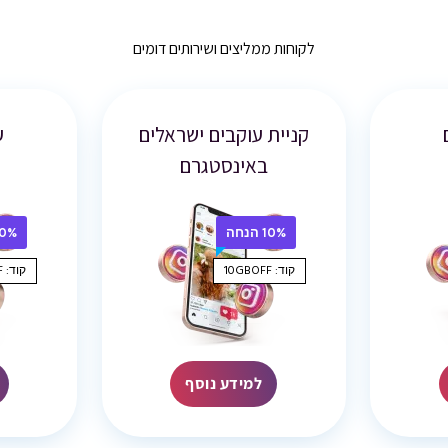
לקוחות ממליצים ושירותים דומים
קניית עוקבים ישראלים
ע
באינסטגרם
10% הנחה
10% הנ
קוד: 10GBOFF
קוד: 10GBOFF
למידע נוסף