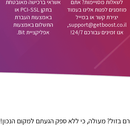
לשאלות מסויימות? אתם
אשראי ברכישה מאובטחת
מוזמנים לפנות אלינו בעמוד
בתקן PCI-SSL או
יצירת קשר או במייל
באמצעות העברת
support@getboost.co.il,
התשלום באמצעות
אנו זמינים עבורכם 24/7!
אפליקציית Bit.
ם בזול? מעולה, כי ללא ספק הגעתם למקום הנכון!