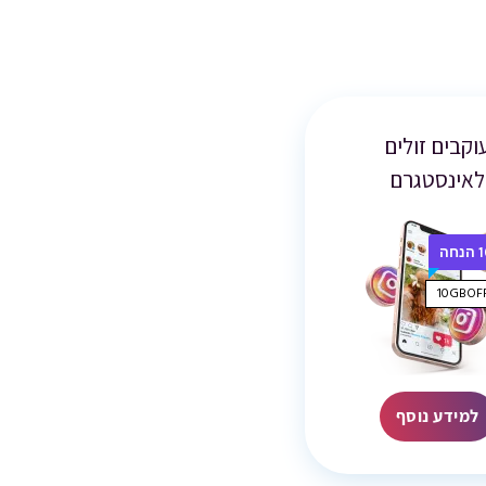
וקבים זולים
לאינסטגרם
חה
למידע נוסף