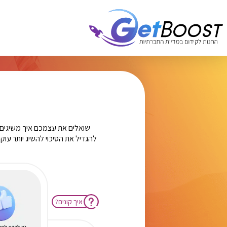
שואלים את עצמכם איך משיגים 
?איך קונים