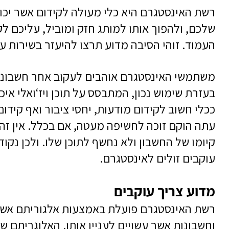
רשת האינסטגרם היא כלי מעולה לקידום אשר יכ
שלכם, ולהפוך אותו למותג חזק ומוביל, עליכם ל
העמוד. זוהי הסיבה מדוע תרצו להיעזר בשירות עו
משתמשי האינסטגרם אוהבים לעקוב אחר חשבונות
בעזרת שימוש נכון, המתבסס על תוכן ויז‘ואלי אי
ככלי חשוב לקידום מודעות, יחסי ציבור ואף קידו
עתה הוקם זוכה לחשיפה מעטה, אם בכלל. אין זה א
קיומו של החשבון ולא נחשף לתוכן שלו. ולכן נק
עוקבים זולים לאינסטגרם.
מדוע צריך עוקבים
רשת האינסטגרם פועלת באמצעות אלגוריתם אשר 
וחשבונות אשר עשויים לעניין אותו. האלוגריתם 