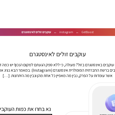
GetBoost
←
instagram
←
עוקבים זולים לאינסטגרם
עוקבים זולים לאינסטגרם
עוקבים באינסטגרם בזול? מעולה, כי ללא ספק הגעתם למקום הנכון! יש כמה דר
להגדיל את הסיכוי להשיג יותר עוקבים ברשת החברתית הפו
אשר עומדות על הפרק, נבין מה מאפיין כל אחת מהן ונבין מה היתרונות. […]
:נא בחרו את כמות העוקבי