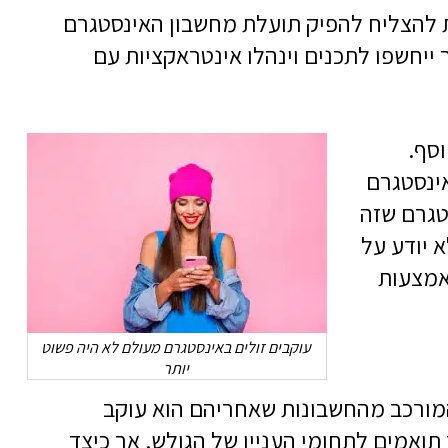
ת להצליח להפיק תועלת מחשבון האינסטגרם
ייחשפו לתכנים וינהלו אינטראקציות עם
סף.
אינסטגרם
סטגרם שזה
 יודע על
באמצעות
עוקבים זולים באינסטגרם מעולם לא היה פשוט
יותר
המורכב מהחשבונות שאחריהם הוא עוקב
תואמים לתחומי העניין של הגולש. אך כיצד