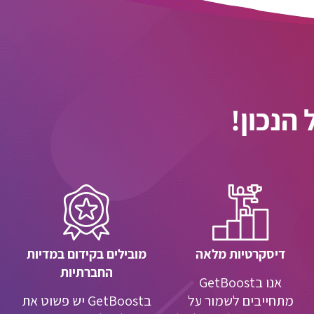
דיסקרטיות מלאה
מובילים בקידום במדיות
החברתיות
אנו בGetBoost
מתחייבים לשמור על
בGetBoost יש פשוט את