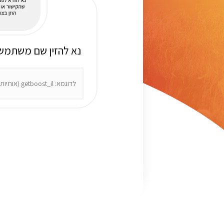
:נא להזין שם משתמש