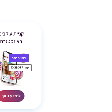
קניית עוקבים
באינסטגרם
10% הנחה
קוד: 10GBOFF
למידע נוסף