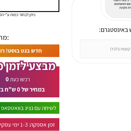
ניתן לבחור כמות ע"י הק
 באינסטגרם
מחיר:
חדש בגט בוסט! רו
0
רכשו כעת
במחיר של
0
ש"ח בל
לשיחה עם נציג בוואטסאפ
זמן אספקה:
1-3
ימי עסקי