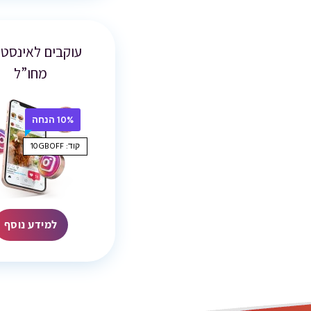
עוקבים לאינסט
מחו”ל
10% הנחה
קוד: 10GBOFF
למידע נוסף