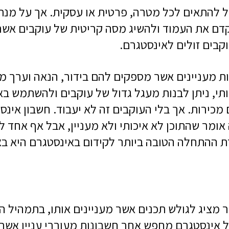
ול להתאים לכל מטרה, פרטית או עסקית. אך על מנ
קדם את העמוד ולהשיג מסה קריטית של עוקבים אשר 
קבים זולים לאינסטגרם.
 מעניינים אשר מספקים להם בידור, הנאה וערך מו
כותי, ניתן לבנות מעגל גדול של עוקבים ולהשתמש ב
ם מכירות. אך בלי העוקבים זה לא יעבוד. חשבון אינ
ומר שהתוכן לא איכותי ולא מעניין, אבל אף אחד לא
ודת ההתחלה הטובה ביותר לקידום באינסטגרם היא 
מציג לגולש תכנים אשר מעניינים אותו, בתמהיל 
של אינסטגרם מחפש אחר חשבונות מעוררי עניין אשר 