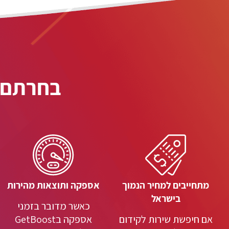
בחרתם GetBoost? בחרתם במסלול הנכו
מתחייבים למחיר הנמוך
אספקה ותוצאות מהירות
בישראל
כאשר מדובר בזמני
אם חיפשת שירות לקידום
אספקה בGetBoost