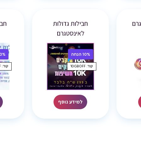
גרם
חבילות גדולות
חבי
לאינסטגרם
10% הנחה
10% הנ
קוד: 10GBOFF
קוד: 10GBOFF
למידע נוסף