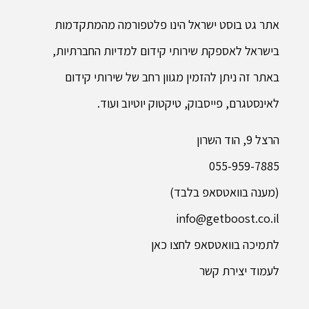
אתר גט בוסט ישראל הינו פלטפורמה מהמתקדמות
בישראל לאספקת שירותי קידום למדיות החברתיות,
באתר זה ניתן להזמין מגוון רחב של שירותי קידום
לאינסטגרם, פייסבוק, טיקטוק יוטיוב ועוד.
הרצל 9, הוד השרון
055-959-7885
(מענה בוואטסאפ בלבד)
info@getboost.co.il
לתמיכה בוואטסאפ לחצו כאן
לעמוד יצירת קשר