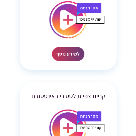
10% הנחה
קוד: 10GBOFF
למידע נוסף
קניית צפיות לסטורי באינסטגרם
10% הנחה
קוד: 10GBOFF