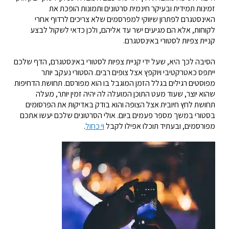
זמינות תמידית ובעיקר חינמית סרטונים ותמונות הופכת את
האינסטגרם לפתרון שיווקי למפרסמים שלא צריכים לרדוף אחרי
לקוחות, אלא הם מגיעים ישר עד אליהם, ולכן כדאי לשקול לבצע
קניית צפיות לסטורי באינסטגרם.
הסיבה לכך היא, שעל ידי קניית צפיות לסטורי באינסטגרם, הדף שלכם
ייתפס כאטרקטיבי ויוקפץ אצל צופים רבים. הסטורי נעקב יותר
מפוסטים רגילים בגלל הזמן המוגבל בו הוא מפורסם. תחושת הדחיפות
שהוא יוצר, שעוד מעט התוכן המועלה לה יהיה זמין יותר, מעלה
תחושת לחץ חיובית אצל הצופה והוא בודק באדיקות את הפרסומים
בסטורי במשך מספר פעמים ביום. אולי הסרטונים שלכם יעשו אתכם
מפורסמים, ובעתיד תוכלו אפילו לקבל
וי כחול
.