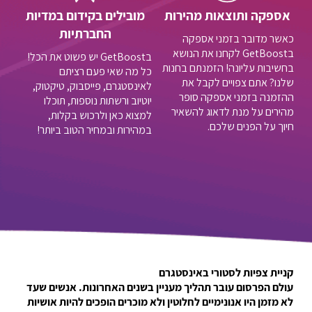
אספקה ותוצאות מהירות
מובילים בקידום במדיות
החברתיות
כאשר מדובר בזמני אספקה
בGetBoost לקחנו את הנושא
בGetBoost יש פשוט את הכל!
בחשיבות עליונה! הזמנתם בחנות
כל מה שאי פעם רציתם
שלנו? אתם צפויים לקבל את
לאינסטגרם, פייסבוק, טיקטוק,
ההזמנה בזמני אספקה סופר
יוטיוב ורשתות נוספות, תוכלו
מהירים על מנת לדאוג להשאיר
למצוא כאן ולרכוש בקלות,
חיוך על הפנים שלכם.
במהירות ובמחיר הטוב ביותר!
קניית צפיות לסטורי באינסטגרם
עולם הפרסום עובר תהליך מעניין בשנים האחרונות. אנשים שעד
לא מזמן היו אנונימיים לחלוטין ולא מוכרים הופכים להיות אושיות