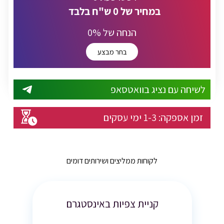
במחיר של
0
ש"ח בלבד
% הנחה של
0
בחר מבצע
לשיחה עם נציג בוואטסאפ
זמן אספקה:
1-3
ימי עסקים
לקוחות ממליצים ושירותים דומים
קניית צפיות באינסטגרם