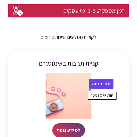
זמן אספקה:
1-3
ימי עסקים
לקוחות ממליצים ושירותים דומים
קניית תגובות באינסטגרם
10% הנחה
קוד: 10GBOFF
למידע נוסף