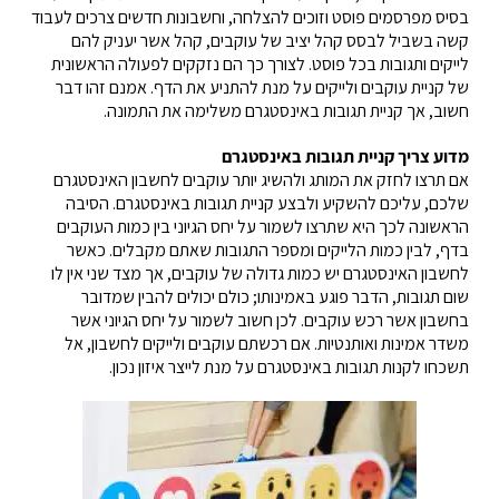
בסיס מפרסמים פוסט וזוכים להצלחה, וחשבונות חדשים צרכים לעבוד
קשה בשביל לבסס קהל יציב של עוקבים, קהל אשר יעניק להם
לייקים ותגובות בכל פוסט. לצורך כך הם נזקקים לפעולה הראשונית
של קניית עוקבים ולייקים על מנת להתניע את הדף. אמנם זהו דבר
חשוב, אך קניית תגובות באינסטגרם משלימה את התמונה.
מדוע צריך קניית תגובות באינסטגרם
אם תרצו לחזק את המותג ולהשיג יותר עוקבים לחשבון האינסטגרם
שלכם, עליכם להשקיע ולבצע קניית תגובות באינסטגרם. הסיבה
הראשונה לכך היא שתרצו לשמור על יחס הגיוני בין כמות העוקבים
בדף, לבין כמות הלייקים ומספר התגובות שאתם מקבלים. כאשר
לחשבון האינסטגרם יש כמות גדולה של עוקבים, אך מצד שני אין לו
שום תגובות, הדבר פוגע באמינותו; כולם יכולים להבין שמדובר
בחשבון אשר רכש עוקבים. לכן חשוב לשמור על יחס הגיוני אשר
משדר אמינות ואותנטיות. אם רכשתם עוקבים ולייקים לחשבון, אל
תשכחו לקנות תגובות באינסטגרם על מנת לייצר איזון נכון.