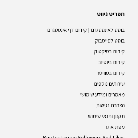
תפריט ניווט
בוסט לאינסטגרם | קידום דף אינסטגרם
בוסט לפייסבוק
קידום בטיקטוק
קידום ביוטיוב
קידום בטוויטר
שירותים נוספים
מאמרים ומידע שימושי
הצהרת נגישות
תקנון ותנאי שימוש
מפת אתר
Buy Instagram Followers And Likes