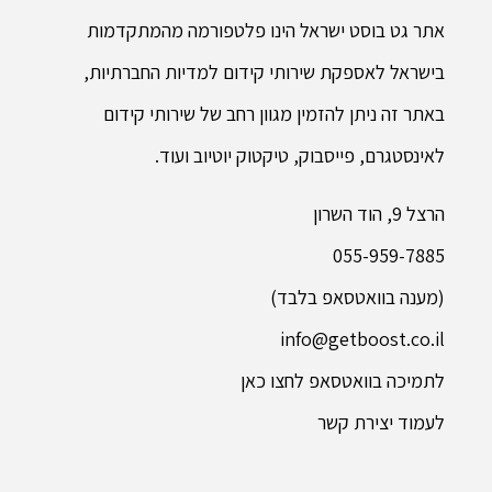
אתר גט בוסט ישראל הינו פלטפורמה מהמתקדמות
בישראל לאספקת שירותי קידום למדיות החברתיות,
באתר זה ניתן להזמין מגוון רחב של שירותי קידום
לאינסטגרם, פייסבוק, טיקטוק יוטיוב ועוד.
הרצל 9, הוד השרון
055-959-7885
(מענה בוואטסאפ בלבד)
info@getboost.co.il
לתמיכה בוואטסאפ לחצו כאן
לעמוד יצירת קשר