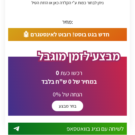
ניתן לבחור כמות ע"י הקלדה כאן או הזזת הטיל
מחיר:
חדש בגט בוסט! רובוט לאינסטגרם 🤖
0
רכשו כעת
במחיר של
0
ש"ח בלבד
% הנחה של
0
בחר מבצע
לשיחה עם נציג בוואטסאפ