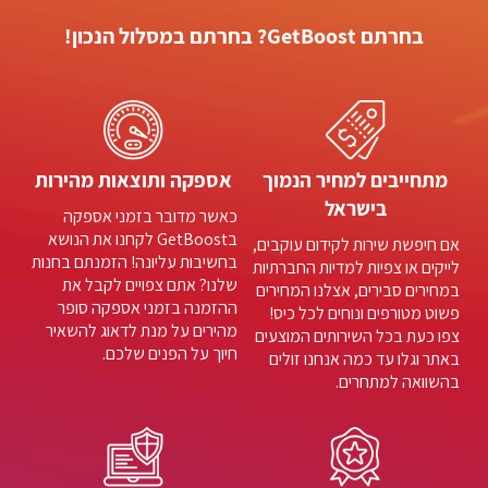
בחרתם GetBoost? בחרתם במסלול הנכון!
מתחייבים למחיר הנמוך
אספקה ותוצאות מהירות
בישראל
כאשר מדובר בזמני אספקה
בGetBoost לקחנו את הנושא
אם חיפשת שירות לקידום עוקבים,
בחשיבות עליונה! הזמנתם בחנות
לייקים או צפיות למדיות החברתיות
שלנו? אתם צפויים לקבל את
במחירים סבירים, אצלנו המחירים
ההזמנה בזמני אספקה סופר
פשוט מטורפים ונוחים לכל כיס!
מהירים על מנת לדאוג להשאיר
צפו כעת בכל השירותים המוצעים
חיוך על הפנים שלכם.
באתר וגלו עד כמה אנחנו זולים
בהשוואה למתחרים.