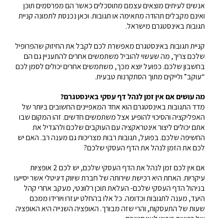
אנשים לעיתים מוצאים עצמם מתוסכלים כאשר הם מפרסמים תוכן
ואינם מקבלים תהודה מתאימה או תגובות. וכאן נכנסת לתמונה קניית
תגובות באינסטגרם מישראל.
קניית תגובות באינסטגרם מאפשרת לכם לקבל את החיזוק שהפרופיל
שלכם צריך, מה שעשוי להוביל משתמשים אחרים להתעניין גם הם
בחשבון שלכם. כפועל יוצא מכך, משתמשים אחרים יכולים לסמן לכם
“עוקב” ולייקים מתוך הסתקרנות טבעית.
מה עושים אם אין זמן לנהל דף עסקי באינסטגרם?
מדד התגובות באינסטגרם הוא אחד המאפיינים החשובים ביותר של
האפליקציה והסיכוי להופיע אצל משתמשים חדשים. זהו המקום שבו
אתם יכולים ליצור אינטראקציה עם העוקבים שלכם ולהגדיל את
החשיפה שלכם. בפועל, תגובות רבות מצריכות גם מענה רב. האם יש
לכם את הזמן לנהל את הדף העסקי שלכם?
אם אין לכם זמן לנהל את הדף העסקי שלכם, יש לכם 2 אופציות
עיקריות. האחת היא רכישת שירותה של חברת שיווק דיגיטלי אשר יסייעו
בניהול הדף העסקי שלכם- העלאת תוכן רלוונטי, מעקב אחרי קהל
היעד, מענה לתגובות וכדומה. כל אלו בהחלט יעזרו ויורידו ממכם
שעות של התעסקות, והרי שזה מבורך. האופציה השנייה היא האופציה