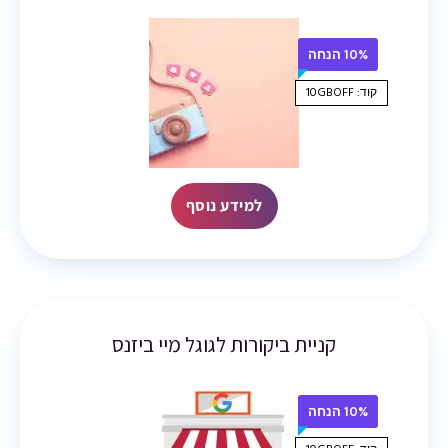
10% הנחה
קוד: 10GBOFF
למידע נוסף
קניית ביקורות לגוגל מיי ביזנס
10% הנחה