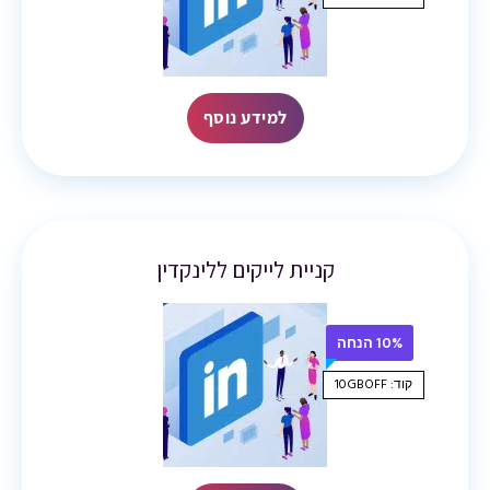
למידע נוסף
קניית לייקים ללינקדין
10% הנחה
קוד: 10GBOFF