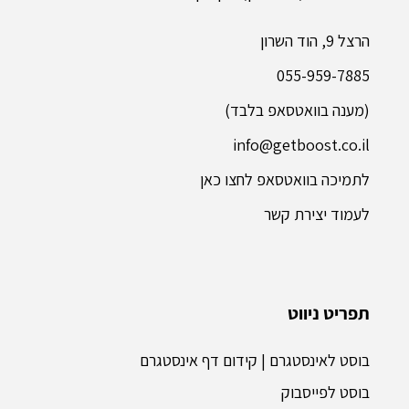
הרצל 9, הוד השרון
055-959-7885
(מענה בוואטסאפ בלבד)
info@getboost.co.il
לתמיכה בוואטסאפ לחצו כאן
לעמוד יצירת קשר
תפריט ניווט
בוסט לאינסטגרם | קידום דף אינסטגרם
בוסט לפייסבוק