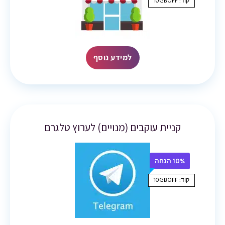
קוד: 10GBOFF
למידע נוסף
קניית עוקבים (מנויים) לערוץ טלגרם
10% הנחה
קוד: 10GBOFF