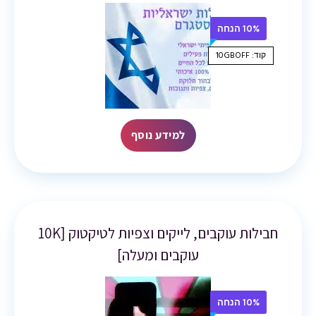
10% הנחה
קוד: 10GBOFF
למידע נוסף
חבילות עוקבים, לייקים וצפיות לטיקטוק [10K
עוקבים ומעלה]
10% הנחה