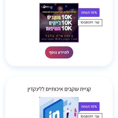
10% הנחה
קוד: 10GBOFF
למידע נוסף
קניית עוקבים איכותיים ללינקדין
10% הנחה
קוד: 10GBOFF