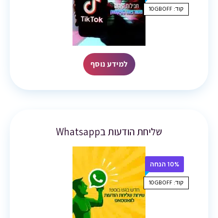
קוד: 10GBOFF
למידע נוסף
שליחת הודעות בWhatsapp
10% הנחה
קוד: 10GBOFF