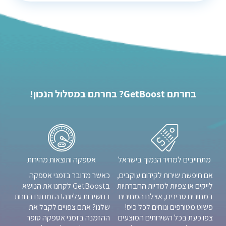
בחרתם GetBoost? בחרתם במסלול הנכון!
מתחייבים למחיר הנמוך בישראל
אספקה ותוצאות מהירות
אם חיפשת שירות לקידום עוקבים,
כאשר מדובר בזמני אספקה
לייקים או צפיות למדיות החברתיות
בGetBoost לקחנו את הנושא
במחירים סבירים, אצלנו המחירים
בחשיבות עליונה! הזמנתם בחנות
פשוט מטורפים ונוחים לכל כיס!
שלנו? אתם צפויים לקבל את
צפו כעת בכל השירותים המוצעים
ההזמנה בזמני אספקה סופר