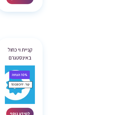
קניית וי כחול
באינסטגרם
10% הנחה
קוד: 10GBOFF
למידע נוסף