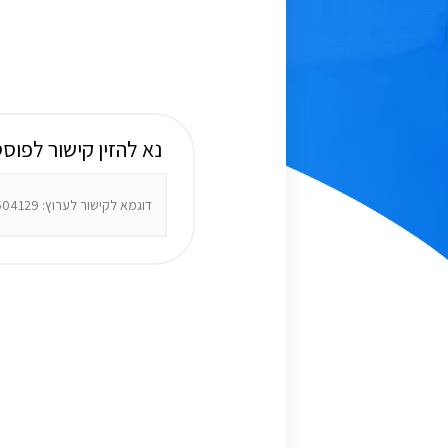
נא להזין קישור לפוסט