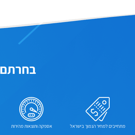
בחרתם GetBoost? בחרתם במסלול הנכו
מתחייבים למחיר הנמוך בישראל
אספקה ותוצאות מהירות