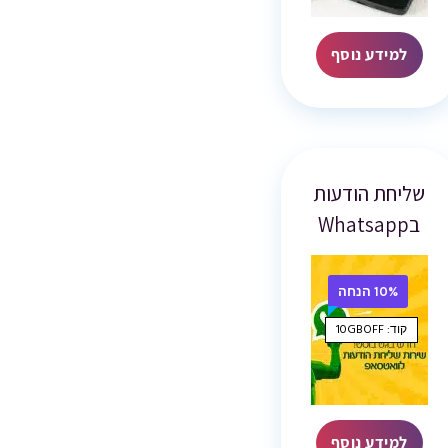
למידע נוסף
שליחת הודעות
בWhatsapp
10% הנחה
קוד: 10GBOFF
למידע נוסף