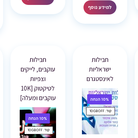
למידע נוסף
חבילות
חבילות
ישראליות
עוקבים, לייקים
לאינסטגרם
וצפיות
לטיקטוק [10K
עוקבים ומעלה]
10% הנחה
קוד: 10GBOFF
10% הנחה
קוד: 10GBOFF