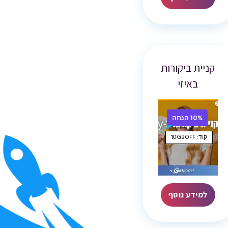
קניית ביקורות
באיזי
10% הנחה
קוד: 10GBOFF
למידע נוסף