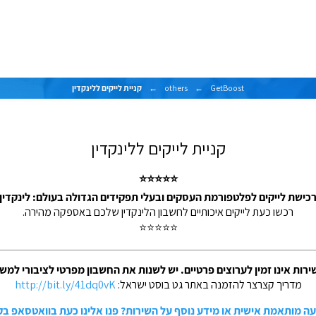
GetBoost
←
others
←
קניית לייקים ללינקדין
קניית לייקים ללינקדין
⭐⭐⭐⭐⭐
כישת לייקים לפלטפורמת העסקים ובעלי תפקידים הגדולה בעולם: לינקדין
רכשו כעת לייקים איכותיים לחשבון הלינקדין שלכם באספקה מהירה.
⭐⭐⭐⭐⭐
רות אינו זמין לערוצים פרטיים. יש לשנות את החשבון מפרטי לציבורי למשך 48 שעות
מדריך קצרצר להזמנה באתר גט בוסט ישראל:
http://bit.ly/41dq0vK
עה מותאמת אישית או מידע נוסף על השירות? פנו אלינו כעת בוואטסאפ ב