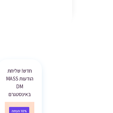
חדש! שליחת
הודעות MASS
DM
באינסטגרם
10% הנחה