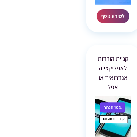
למידע נוסף
קניית הורדות
לאפליקצייה
אנדרואיד או
אפל
10% הנחה
קוד: 10GBOFF