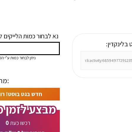
:נא לבחור כמות הלייקים ל
 בלינקדין:
ניתן לבחור כמות ע"י הק
מחיר:
חדש בגט בוסט! רו
0
רכשו כעת