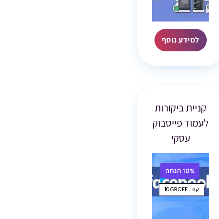
למידע נוסף
קניית ביקורות
לעמוד פייסבוק
עסקי
10% הנחה
קוד: 10GBOFF