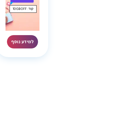
קוד: 10GBOFF
למידע נוסף