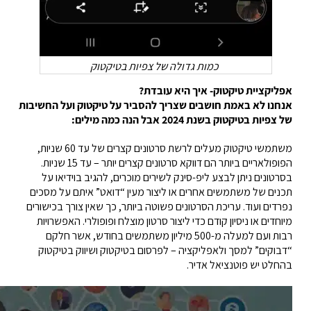
כמות גדולה של צפיות בטיקטוק
אפליקציית טיקטוק- איך היא עובדת?
אנחנו לא באמת חושבים שצריך להסביר על טיקטוק ועל החשיבות
של צפיות בטיקטוק בשנת 2024 אבל הנה כמה מילים:
משתמשי טיקטוק מעלים לרשת סרטונים קצרים של עד 60 שניות,
הפופולאריים ביותר הם דווקא סרטונים קצרים יותר – עד 15 שניות.
בסרטונים ניתן לבצע ליפ-סינק לשירים מוכרים, להגיב בוידיאו על
תכנים של משתמשים אחרים או ליצור מעין “דואט” איתם על מסכים
נפרדים ועוד. עריכת הסרטונים פשוטה ביותר, כך שאין צורך בכישורים
מיוחדים או ניסיון קודם כדי ליצור סרטון מוצלח ופופולרי. האפשרויות
רבות ועם למעלה מ-500 מיליון משתמשים בחודש, אשר חלקם
“דבוקים” למסך ולאפליקציה – לפרסום בטיקטוק ושיווק בטיקטוק
בהחלט יש פוטנציאל אדיר.