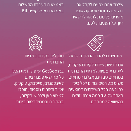
שלנו? אתם צפויים לקבל את
באמצעות העברת התשלום
ההזמנה בזמני אספקה סופר
באמצעות אפליקציית Bit.
מהירים על מנת לדאוג להשאיר
חיוך על הפנים שלכם.
מתחייבים למחיר הנמוך בישראל
מובילים בקידום במדיות
החברתיות
אם חיפשת שירות לקידום עוקבים,
לייקים או צפיות למדיות החברתיות
בGetBoost יש פשוט את הכל!
במחירים סבירים, אצלנו המחירים
כל מה שאי פעם רציתם
פשוט מטורפים ונוחים לכל כיס!
לאינסטגרם, פייסבוק, טיקטוק,
צפו כעת בכל השירותים המוצעים
יוטיוב ורשתות נוספות, תוכלו
באתר וגלו עד כמה אנחנו זולים
למצוא כאן ולרכוש בקלות,
בהשוואה למתחרים.
במהירות ובמחיר הטוב ביותר!