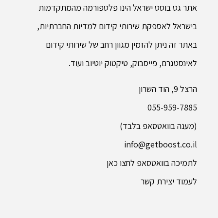
אתר גט בוסט ישראל הינו פלטפורמה מהמתקדמות
בישראל לאספקת שירותי קידום למדיות החברתיות,
באתר זה ניתן להזמין מגוון רחב של שירותי קידום
לאינסטגרם, פייסבוק, טיקטוק יוטיוב ועוד.
הרצל 9, הוד השרון
055-959-7885
(מענה בוואטסאפ בלבד)
info@getboost.co.il
לתמיכה בוואטסאפ לחצו כאן
לעמוד יצירת קשר