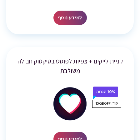
למידע נוסף
קניית לייקים + צפיות לפוסט בטיקטוק חבילה
משולבת
10% הנחה
קוד: 10GBOFF
למידע נוסף