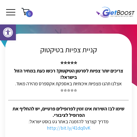
0
פתח סרגל נגישות
קניית צפיות בטיקטוק
⭐⭐⭐⭐⭐
צריכים יותר צפיות לסרטון הטיקטוק? רכשו כעת במחיר הזול
בישראל!
אצלנו תהנו מצפיות איכותיות באספקת אקספרס מהירה מאוד.
⭐⭐⭐⭐⭐
שימו לב! השירות אינו זמין לפרופילים פרטיים, יש להחליף את
הפרופיל לציבורי.
מדריך קצרצר להזמנה באתר גט בוסט ישראל:
http://bit.ly/41dq0vK