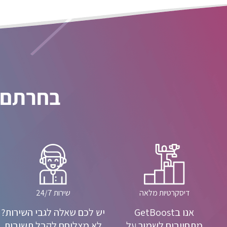
בחרתם GetBoost? בחרתם במסלול הנכו
דיסקרטיות מלאה
שירות 24/7
אנו בGetBoost
יש לכם שאלה לגבי השירות?
מתחייבים לשמור על
לא מצליחם לקבל תשובות