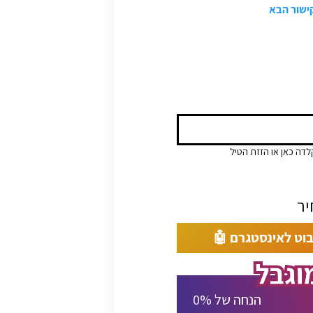
קישור הבא
לדה כאן או הזזת הטיל
בוט לאינסטגרם 🤖
% הנחה של
0