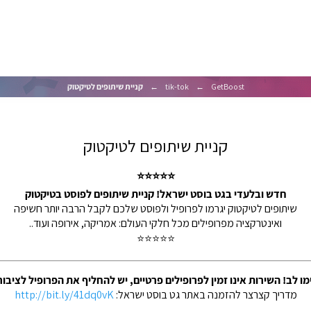
GetBoost
←
tik-tok
←
קניית שיתופים לטיקטוק
קניית שיתופים לטיקטוק
⭐⭐⭐⭐⭐
חדש ובלעדי בגט בוסט ישראל! קניית שיתופים לפוסט בטיקטוק
שיתופים לטיקטוק יגרמו לפרופיל ולפוסט שלכם לקבל הרבה יותר חשיפה
ואינטרקציה מפרופילים מכל חלקי העולם: אמריקה, אירופה ועוד..
⭐⭐⭐⭐⭐
ו לב! השירות אינו זמין לפרופילים פרטיים, יש להחליף את הפרופיל לציבור
מדריך קצרצר להזמנה באתר גט בוסט ישראל:
http://bit.ly/41dq0vK