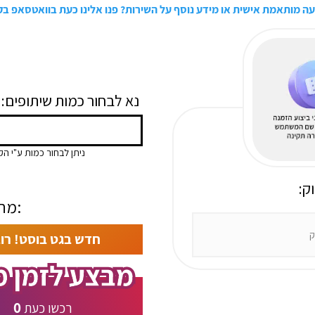
עה מותאמת אישית או מידע נוסף על השירות? פנו אלינו כעת בוואטסאפ ב
:נא לבחור כמות שיתופים
ניתן לבחור כמות ע"י הק
ק
מחיר:
חדש בגט בוסט! רו
0
רכשו כעת