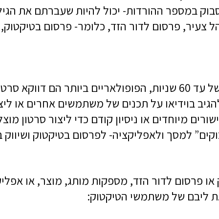
בוק במספר ההורדות- יכול להיות שעברתם את הגיל,
הל צעיר, פרסום לדור הזד, כלומר- פרסום בטיקטוק
 עד 15 שניות.
הגיב בוידיאו על תכנים של משתמשים אחרים או ליצו
ורים מיוחדים או ניסיון קודם כדי ליצור סרטון מו
או פרסום לדור הזד, מספקות מותג, מוצר, או אפלי
את ליבם של משתמשי הטיקטוק: