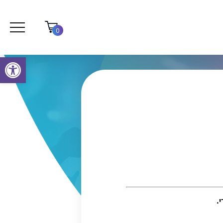
0
פתח סרגל נגישות
י.