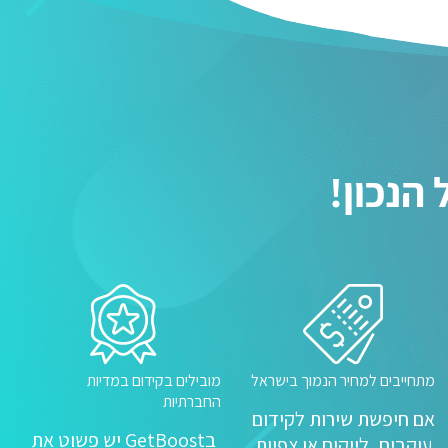
מתחייבים למחיר הנמוך בישראל
מובילים בקידום במדיות
החברתיות
אם חיפשת שירות לקידום
בGetBoost יש פשוט את
עוקבים, לייקים או צפיות