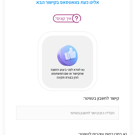
אלינו כעת בוואטסאפ בקישור הבא
?איך קונים
:קישור לחשבון בטוויטר
:נא בחרו כמות עוקבים לטוויטר