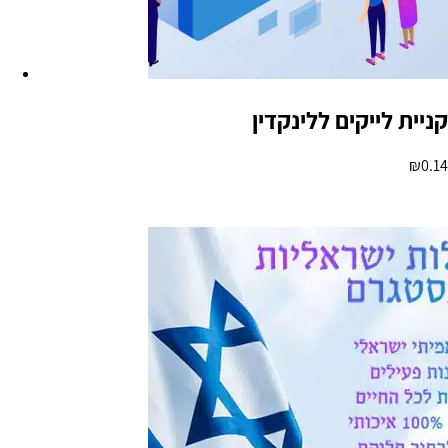
קניית לייקים ללינקדין
₪
0.14
הוספה לסל