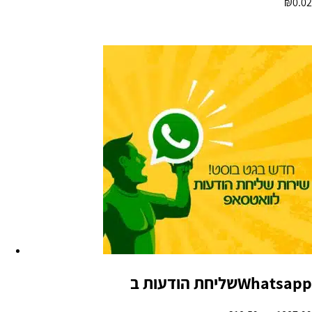
₪
0.02
הוספה לסל
שליחת הודעות בWhatsapp