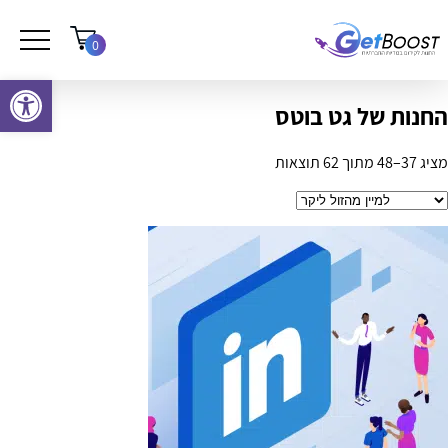
0
פתח סרגל נגישות
החנות של גט בוטס
מציג 37–48 מתוך 62 תוצאות