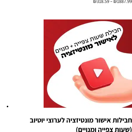
₪
318.59
–
₪
1887.99
מידע נוסף
חבילות אישור מונטיזציה לערוצי יוטיוב
(שעות צפייה ומנויים)