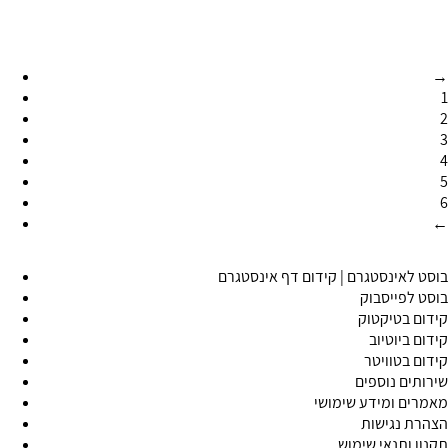
הוספה לסל
→
1
2
3
4
5
6
←
בוסט לאינסטגרם | קידום דף אינסטגרם
בוסט לפייסבוק
קידום בטיקטוק
קידום ביוטיוב
קידום בטוויטר
שירותים נוספים
מאמרים ומידע שימושי
הצהרת נגישות
תקנון ותנאי שימוש