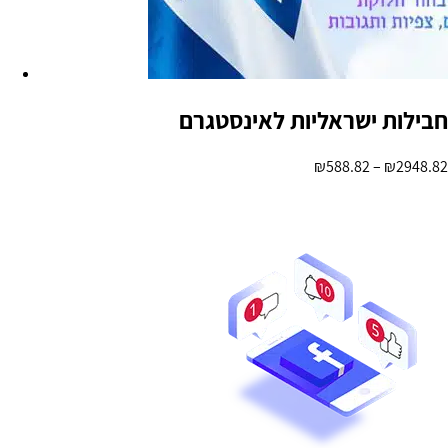
חבילות ישראליות לאינסטגרם
₪
588.82
–
₪
2948.82
בחר אפשרויות