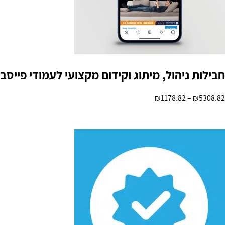
חבילות ניהול, מיתוג וקידום מקצועי לעמודי פייסב
₪
1178.82
–
₪
5308.82