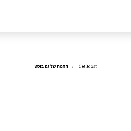
GetBoost
←
החנות של גט בוסט