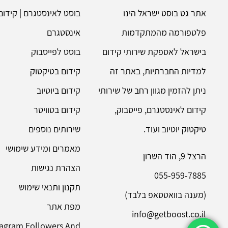
אתר גט בוסט ישראל הינו
בוסט לאינסטגרם | קידום
פלטפורמה מהמתקדמות
אינסטגרם
בישראל לאספקת שירותי קידום
בוסט לפייסבוק
למדיות החברתיות, באתר זה
קידום בטיקטוק
ניתן להזמין מגוון רחב של שירותי
קידום ביוטיוב
קידום לאינסטגרם, פייסבוק,
קידום בטוויטר
טיקטוק יוטיוב ועוד.
שירותים נוספים
מאמרים ומידע שימושי
הרצל 9, הוד השרון
הצהרת נגישות
055-959-7885
תקנון ותנאי שימוש
(מענה בוואטסאפ בלבד)
מפת אתר
info@getboost.co.il
tagram Followers And